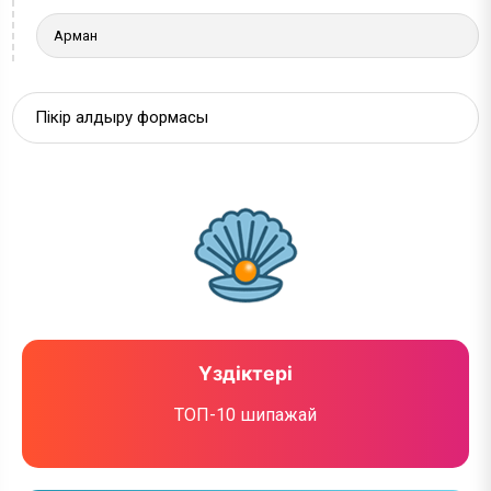
Арман
Пікір қалдыру формасы
Үздіктері
ТОП-10 шипажай