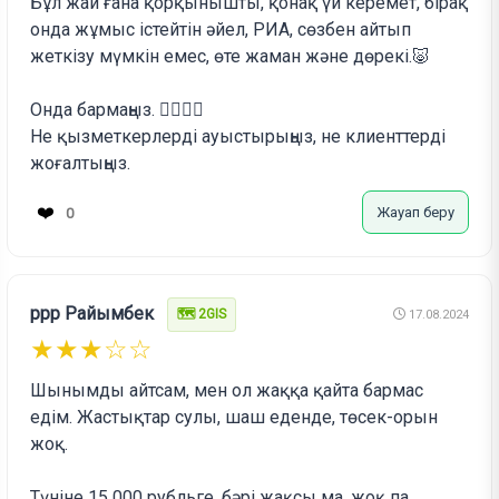
Бұл жай ғана қорқынышты, қонақ үй керемет, бірақ
онда жұмыс істейтін әйел, РИА, сөзбен айтып
жеткізу мүмкін емес, өте жаман және дөрекі.🐷
Онда бармаңыз. 👎🏿👎🏿
Не қызметкерлерді ауыстырыңыз, не клиенттерді
жоғалтыңыз.
❤️
Жауап беру
0
ррр Райымбек
🗺️ 2GIS
17.08.2024
★★★☆☆
Шынымды айтсам, мен ол жаққа қайта бармас
едім. Жастықтар сулы, шаш еденде, төсек-орын
жоқ.
Түніне 15 000 рубльге, бәрі жақсы ма, жоқ па,