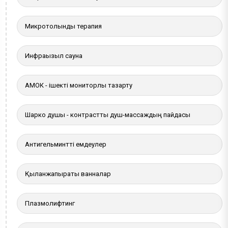
Микротолқынды терапия
Инфрақызыл сауна
АМОК - ішекті мониторлы тазарту
Шарко душы - контрастты душ-массаждың пайдасы
Антигельминтті емдеулер
Қылқанжапырақты ванналар
Плазмолифтинг