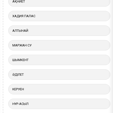
АҚНИЕТ
ХАДИЯ ПАЛАС
АЛТЫНАЙ
МАРЖАН СУ
ШЫМКЕНТ
ӘДІЛЕТ
КЕРУЕН
НҰР-АСЫЛ