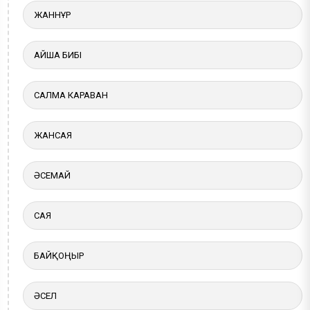
ЖАННҰР
АЙША БИБІ
САЛМА КАРАВАН
ЖАНСАЯ
ӘСЕМАЙ
САЯ
БАЙҚОҢЫР
ӘСЕЛ