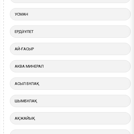
УСМАН
ЕРДӘУЛЕТ
АЙ-ҒАСЫР
АКВА МИНЕРАЛ
АСЫЛ БҰЛАҚ
ШЫМБҰЛАҚ
АҚЖАЙЫҚ