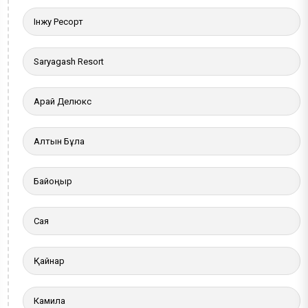
Інжу Ресорт
Saryagash Resort
Арай Делюкс
Алтын Бұлақ
Байқоңыр
Сая
Қайнар
Камила