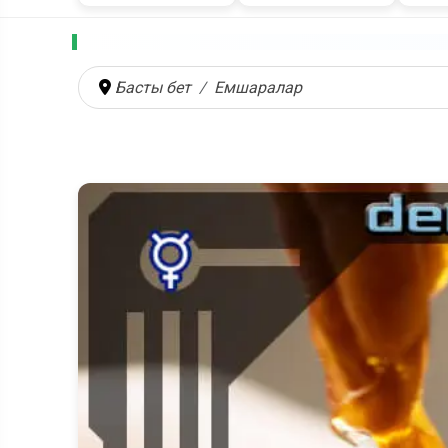
Басты бет
Емшаралар