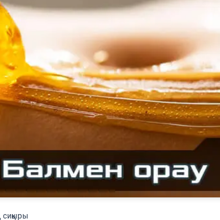
 сиқыры