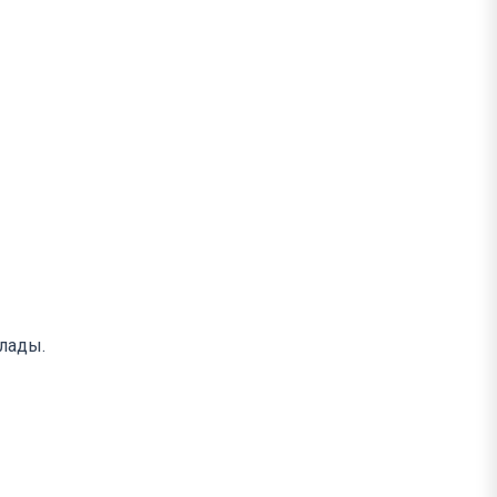
лады.