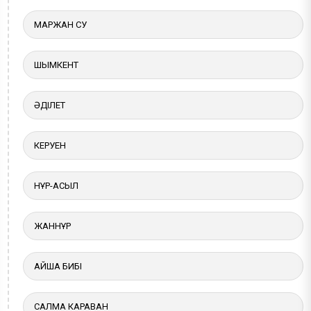
МАРЖАН СУ
ШЫМКЕНТ
ӘДІЛЕТ
КЕРУЕН
НҰР-АСЫЛ
ЖАННҰР
АЙША БИБІ
САЛМА КАРАВАН