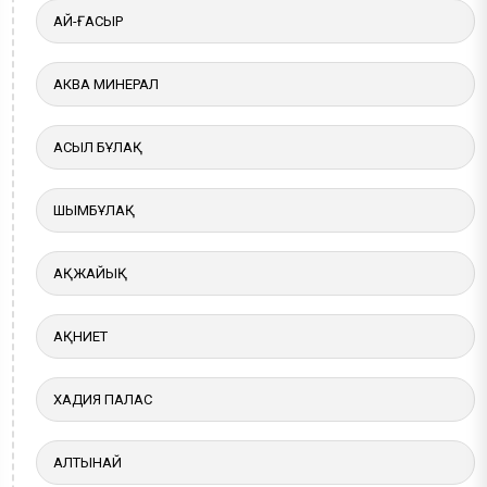
АЙ-ҒАСЫР
АКВА МИНЕРАЛ
АСЫЛ БҰЛАҚ
ШЫМБҰЛАҚ
АҚЖАЙЫҚ
АҚНИЕТ
ХАДИЯ ПАЛАС
АЛТЫНАЙ