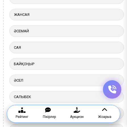
ЖАНСАЯ
ӘСЕМАЙ
САЯ
БАЙҚОҢЫР
ӘСЕЛ
САЛЫБЕК
HYDRO LIFE
Рейтинг
Пікірлер
Аукцион
Жоғарыға