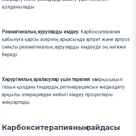
қолданылады.
Ревматикалық ауруларды емдеу:
Карбокситерапия
қабынуға қарсы әсерінің арқасында артрит және артроз
сияқты ревматикалық ауруларды емдеуде оң нәтиже
береді.
Хирургиялық араласулар үшін терапия:
көмірқышқыл
газын қолдану тіндердің регенерациясын жеделдету
арқылы операциядан кейінгі емдеу процестерін
жақсартады.
Карбокситерапияның пайдасы