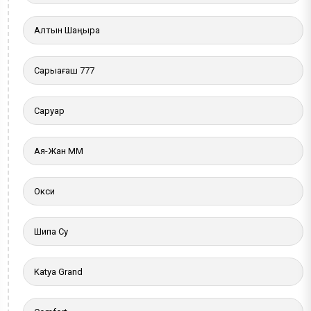
Алтын Шаңырақ
Сарыағаш 777
Саруар
Ая-Жан ММ
Окси
Шипа Су
Katya Grand