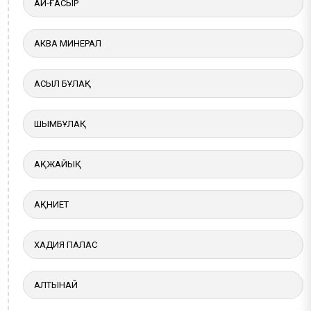
АЙ-ҒАСЫР
АКВА МИНЕРАЛ
АСЫЛ БҰЛАҚ
ШЫМБҰЛАҚ
АҚЖАЙЫҚ
АҚНИЕТ
ХАДИЯ ПАЛАС
АЛТЫНАЙ