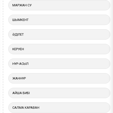
МАРЖАН СУ
ШЫМКЕНТ
ӘДІЛЕТ
КЕРУЕН
НҰР-АСЫЛ
ЖАННҰР
АЙША БИБІ
САЛМА КАРАВАН