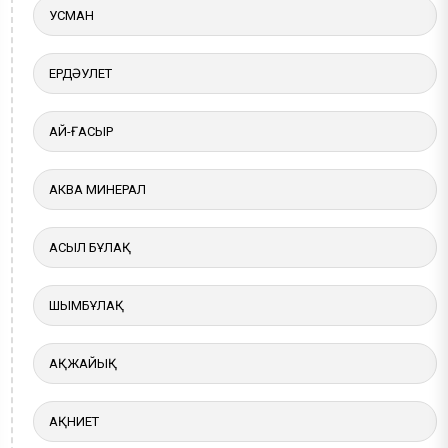
УСМАН
ЕРДӘУЛЕТ
АЙ-ҒАСЫР
АКВА МИНЕРАЛ
АСЫЛ БҰЛАҚ
ШЫМБҰЛАҚ
АҚЖАЙЫҚ
АҚНИЕТ