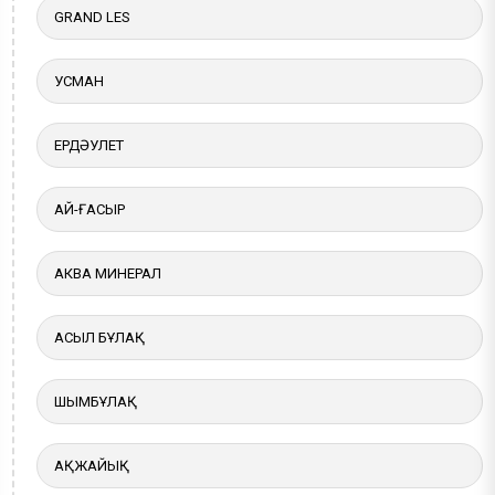
GRAND LES
УСМАН
ЕРДӘУЛЕТ
АЙ-ҒАСЫР
АКВА МИНЕРАЛ
АСЫЛ БҰЛАҚ
ШЫМБҰЛАҚ
АҚЖАЙЫҚ