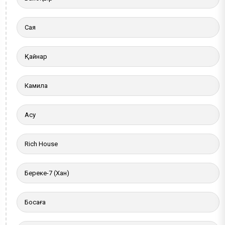
Сая
Қайнар
Камила
Ақсу
Rich House
Береке-7 (Хан)
Босаға