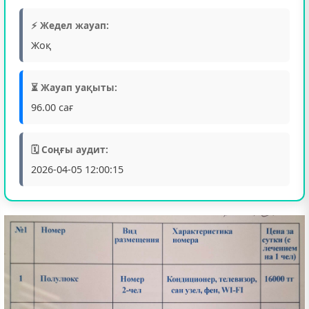
⚡ Жедел жауап:
Жоқ
⏳ Жауап уақыты:
96.00 сағ
🗓️ Соңғы аудит:
2026-04-05 12:00:15