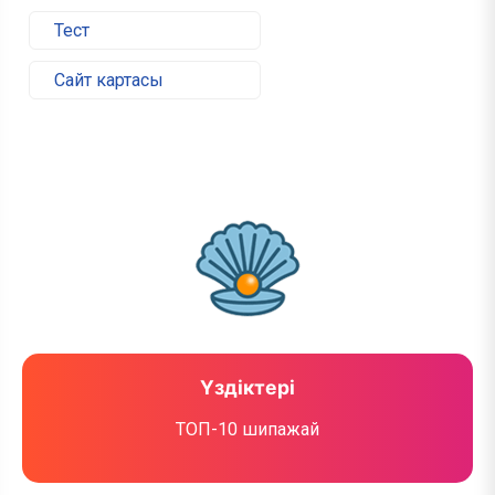
Тест
Сайт картасы
Үздіктері
ТОП-10 шипажай