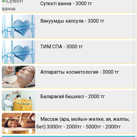
Сутекті ванна - 3000 тг
Вакуумды капсула - 3000 тг
ТИМ СПА - 3000 тг
Аппараттық косметология - 3000 тг
Балқарағай бөшкесі - 2000 тг
Массаж (арқа, мойын-желке, аяқ, жалпы,
бет) 3000тг - 2000тг - 5000тг - 2000тг