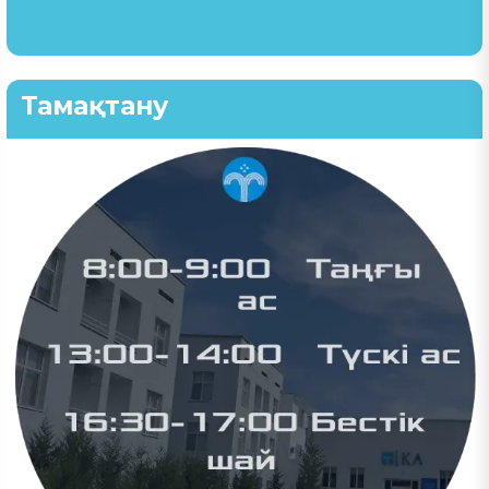
Тамақтану