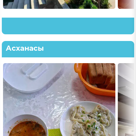
Асханасы